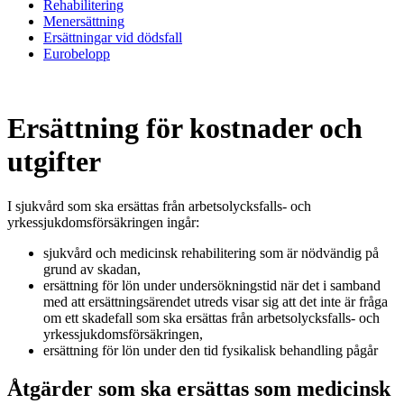
Rehabilitering
Menersättning
Ersättningar vid dödsfall
Eurobelopp
Ersättning för kostnader och
utgifter
I sjukvård som ska ersättas från arbetsolycksfalls- och
yrkessjukdomsförsäkringen ingår:
sjukvård och medicinsk rehabilitering som är nödvändig på
grund av skadan,
ersättning för lön under undersökningstid när det i samband
med att ersättningsärendet utreds visar sig att det inte är fråga
om ett skadefall som ska ersättas från arbetsolycksfalls- och
yrkessjukdomsförsäkringen,
ersättning för lön under den tid fysikalisk behandling pågår
Åtgärder som ska ersättas som medicinsk