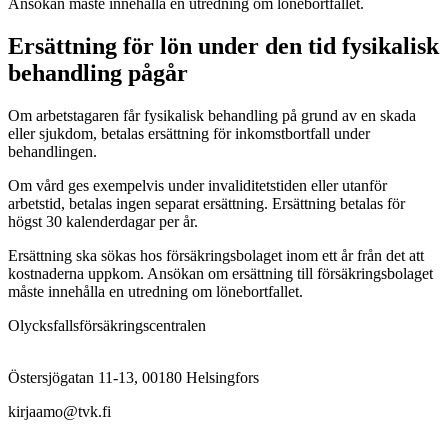
Ansökan måste innehålla en utredning om lönebortfallet.
Ersättning för lön under den tid fysikalisk
behandling pågår
Om arbetstagaren får fysikalisk behandling på grund av en skada
eller sjukdom, betalas ersättning för inkomstbortfall under
behandlingen.
Om vård ges exempelvis under invaliditetstiden eller utanför
arbetstid, betalas ingen separat ersättning. Ersättning betalas för
högst 30 kalenderdagar per år.
Ersättning ska sökas hos försäkringsbolaget inom ett år från det att
kostnaderna uppkom. Ansökan om ersättning till försäkringsbolaget
måste innehålla en utredning om lönebortfallet.
Olycksfallsförsäkringscentralen
Östersjögatan 11-13, 00180 Helsingfors
kirjaamo@tvk.fi