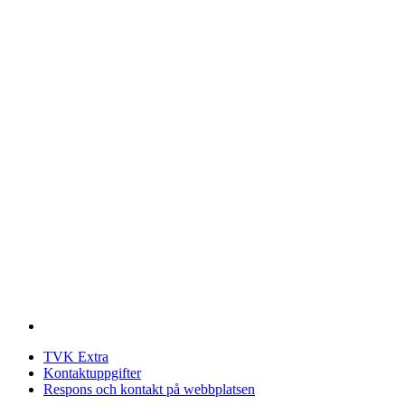
TVK Extra
Kontaktuppgifter
Respons och kontakt på webbplatsen