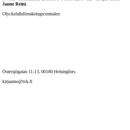
Janne Reini
.
Olycksfallsförsäkringscentralen
Östersjögatan 11-13, 00180 Helsingfors
kirjaamo@tvk.fi