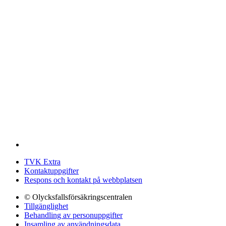
TVK Extra
Kontaktuppgifter
Respons och kontakt på webbplatsen
© Olycksfallsförsäkringscentralen
Tillgänglighet
Behandling av personuppgifter
Insamling av användningsdata