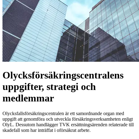
Olycksförsäkringscentralens
uppgifter, strategi och
medlemmar
Olycksfallsförsäkringscentralen är ett samordnande organ med
uppgift att genomföra och utveckla försäkringsverksamheten enligt
OlyL. Dessutom handlägger TVK ersättningsärenden relaterade till
skadefall som har inträffat i oförsäkrat arbete.