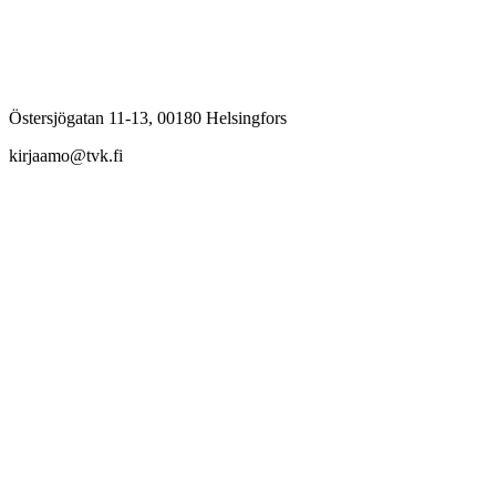
Östersjögatan 11-13, 00180 Helsingfors
kirjaamo@tvk.fi