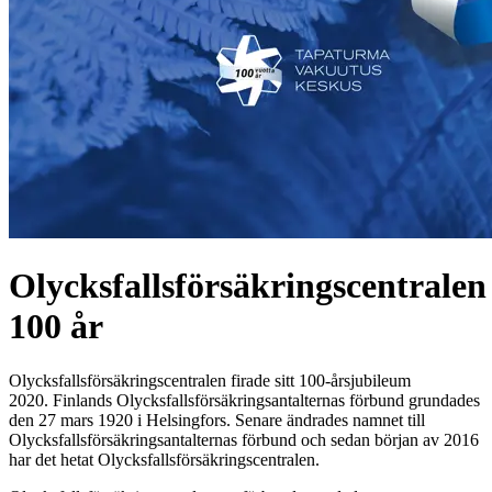
Olycksfallsförsäkringscentralen
100 år
Olycksfallsförsäkringscentralen firade sitt 100-årsjubileum
2020. Finlands Olycksfallsförsäkringsantalternas förbund grundades
den 27 mars 1920 i Helsingfors. Senare ändrades namnet till
Olycksfallsförsäkringsantalternas förbund och sedan början av 2016
har det hetat Olycksfallsförsäkringscentralen.