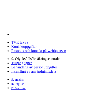
TVK Extra
Kontaktuppgifter
Respons och kontakt på webbplatsen
© Olycksfallsförsäkringscentralen
Tillgänglighet
Behandling av personuppgifter
Insamling av användningsdata
Suomeksi
In English
På Svenska