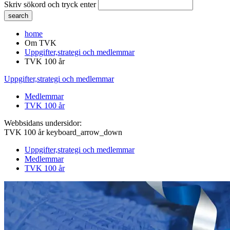
Skriv sökord och tryck enter
home
Om TVK
Uppgifter,strategi och medlemmar
TVK 100 år
Uppgifter,strategi och medlemmar
Medlemmar
TVK 100 år
Webbsidans undersidor:
TVK 100 år
keyboard_arrow_down
Uppgifter,strategi och medlemmar
Medlemmar
TVK 100 år