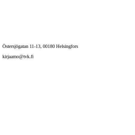
Östersjögatan 11-13, 00180 Helsingfors
kirjaamo@tvk.fi