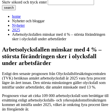
Skriv sökord och tryck enter
home
Nyheter och bloggar
Nyheter
2025
Arbetsolycksfallen minskar med 4 % – största förändringen
sker i olycksfall under arbetsfärder
Arbetsolycksfallen minskar med 4 % –
största förändringen sker i olycksfall
under arbetsfärder
Enligt den senaste prognosen från Olycksfallsförsäkringscentralen
(TVK) beräknas antalet arbetsolycksfall år 2025 vara fyra procent
lägre än året innan. Den största minskningen gäller olycksfall som
inträffar under arbetsfärder, där antalet minskade med 13 %.
Prognosen visar att cirka 109 000 arbetsolycksfall som berättigar till
ersättning enligt arbetsolycksfalls- och yrkessjukdomsförsäkringen
kommer att inträffa under 2025, vilket är omkring fyra procent färre
än föregående år.