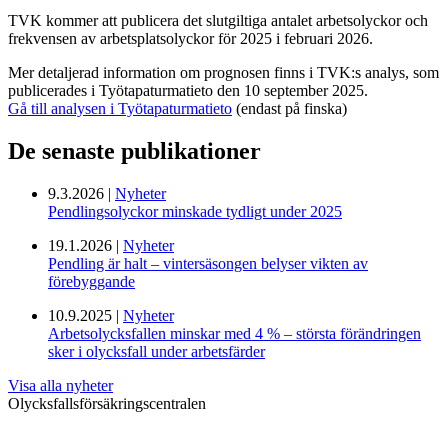
TVK kommer att publicera det slutgiltiga antalet arbetsolyckor och
frekvensen av arbetsplatsolyckor för 2025 i februari 2026.
Mer detaljerad information om prognosen finns i TVK:s analys, som
publicerades i Työtapaturmatieto den 10 september 2025.
Gå till analysen i Työtapaturmatieto
(endast på finska)
De senaste publikationer
9.3.2026 |
Nyheter
Pendlingsolyckor minskade tydligt under 2025
19.1.2026 |
Nyheter
Pendling är halt – vintersäsongen belyser vikten av
förebyggande
10.9.2025 |
Nyheter
Arbetsolycksfallen minskar med 4 % – största förändringen
sker i olycksfall under arbetsfärder
Visa alla nyheter
Olycksfallsförsäkringscentralen