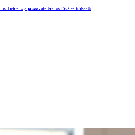
utus
Tietosuoja ja saavutettavuus
ISO-sertifikaatti