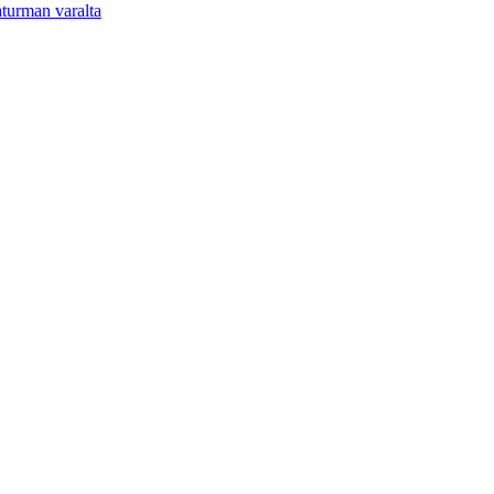
aturman varalta