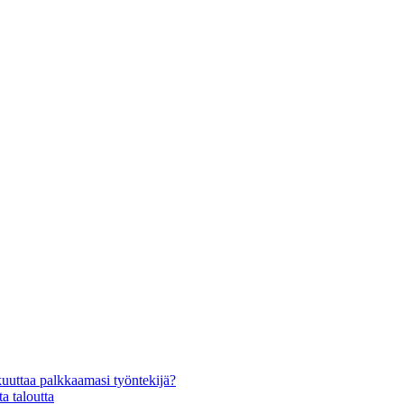
kuuttaa palkkaamasi työntekijä?
a taloutta