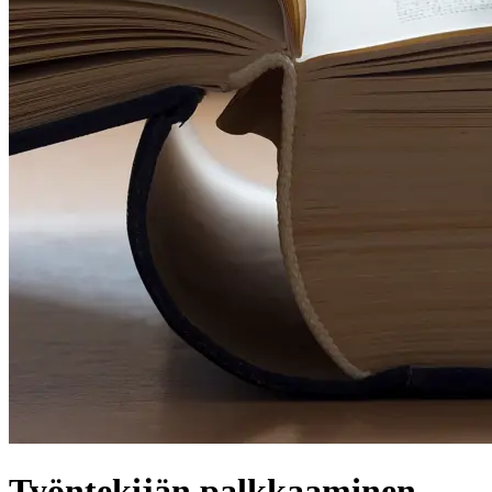
Työntekijän palkkaaminen