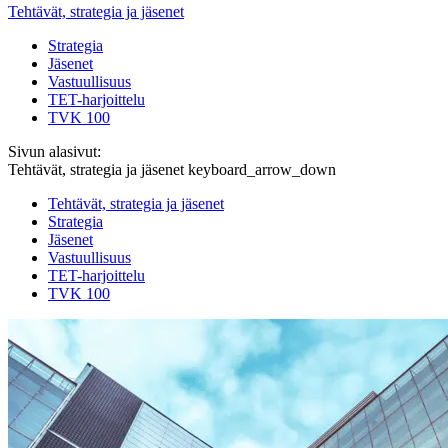
Tehtävät, strategia ja jäsenet
Strategia
Jäsenet
Vastuullisuus
TET-harjoittelu
TVK 100
Sivun alasivut:
Tehtävät, strategia ja jäsenet
keyboard_arrow_down
Tehtävät, strategia ja jäsenet
Strategia
Jäsenet
Vastuullisuus
TET-harjoittelu
TVK 100