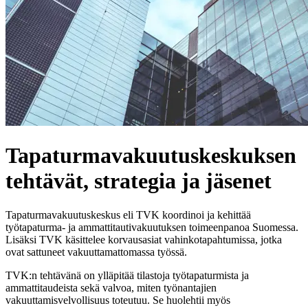
Tapaturmavakuutuskeskuksen
tehtävät, strategia ja jäsenet
Tapaturmavakuutuskeskus eli TVK koordinoi ja kehittää
työtapaturma- ja ammattitautivakuutuksen toimeenpanoa Suomessa.
Lisäksi TVK käsittelee korvausasiat vahinkotapahtumissa, jotka
ovat sattuneet vakuuttamattomassa työssä.
TVK:n tehtävänä on ylläpitää tilastoja työtapaturmista ja
ammattitaudeista sekä valvoa, miten työnantajien
vakuuttamisvelvollisuus toteutuu. Se huolehtii myös