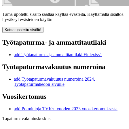
Tämä upotettu sisältö saattaa käyttää evästeitä. Käyttämällä sisältöä
hyväksyt evästeiden käytön.
Katso upotettu sisältö
Työtapaturma- ja ammattitautilaki
add
Työtapaturma- ja ammattitautilaki Finlexissä
Työtapaturmavakuutus numeroina
add
Työtapaturmavakuutus numeroina 2024,
Työtapaturmatiedon-sivuille
Vuosikertomus
add
Poimintoja TVK:n vuoden 2023 vuosikertomuksesta
Tapaturmavakuutuskeskus