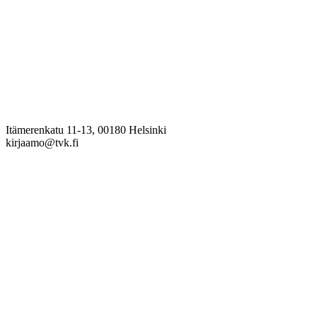
Itämerenkatu 11-13, 00180 Helsinki
kirjaamo@tvk.fi