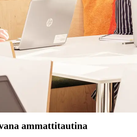
vana ammattitautina