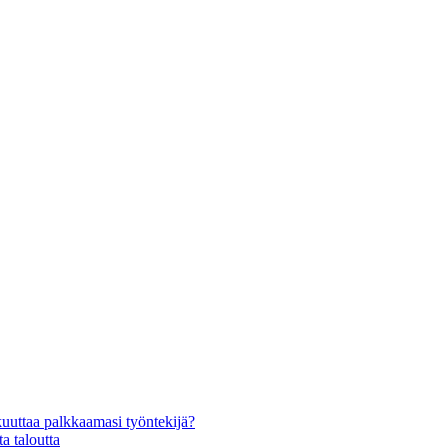
kuuttaa palkkaamasi työntekijä?
a taloutta