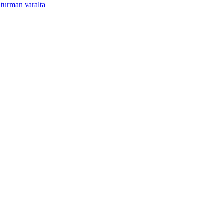
aturman varalta