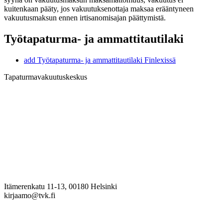
kuitenkaan pääty, jos vakuutuksenottaja maksaa erääntyneen
vakuutusmaksun ennen irtisanomisajan päättymistä.
Työtapaturma- ja ammattitautilaki
add
Työtapaturma- ja ammattitautilaki Finlexissä
Tapaturmavakuutuskeskus
Itämerenkatu 11-13, 00180 Helsinki
kirjaamo@tvk.fi