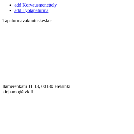
add
Korvausmenettely
add
Työtapaturma
Tapaturmavakuutuskeskus
Itämerenkatu 11-13, 00180 Helsinki
kirjaamo@tvk.fi