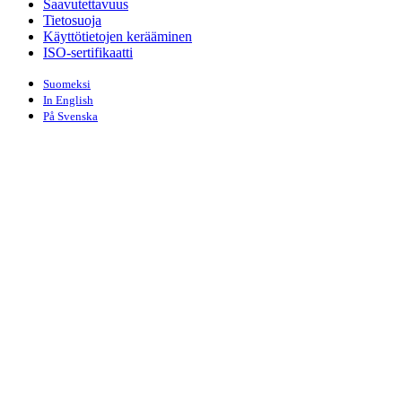
Saavutettavuus
Tietosuoja
Käyttötietojen kerääminen
ISO-sertifikaatti
Suomeksi
In English
På Svenska