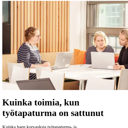
Kuinka toimia, kun
työtapaturma on sattunut
Kuinka haen korvauksia työtapaturma- ja