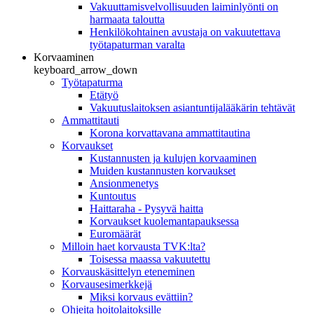
Vakuuttamisvelvollisuuden laiminlyönti on
harmaata taloutta
Henkilökohtainen avustaja on vakuutettava
työtapaturman varalta
Korvaaminen
keyboard_arrow_down
Työtapaturma
Etätyö
Vakuutuslaitoksen asiantuntijalääkärin tehtävät
Ammattitauti
Korona korvattavana ammattitautina
Korvaukset
Kustannusten ja kulujen korvaaminen
Muiden kustannusten korvaukset
Ansionmenetys
Kuntoutus
Haittaraha - Pysyvä haitta
Korvaukset kuolemantapauksessa
Euromäärät
Milloin haet korvausta TVK:lta?
Toisessa maassa vakuutettu
Korvauskäsittelyn eteneminen
Korvausesimerkkejä
Miksi korvaus evättiin?
Ohjeita hoitolaitoksille