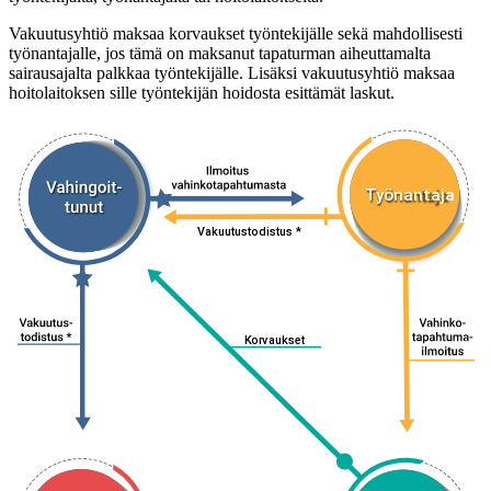
Vakuutusyhtiö maksaa korvaukset työntekijälle sekä mahdollisesti
työnantajalle, jos tämä on maksanut tapaturman aiheuttamalta
sairausajalta palkkaa työntekijälle. Lisäksi vakuutusyhtiö maksaa
hoitolaitoksen sille työntekijän hoidosta esittämät laskut.