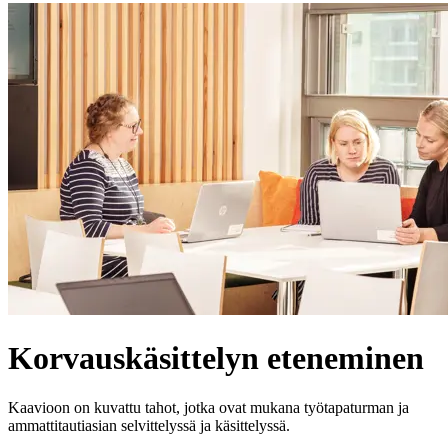
Korvauskäsittelyn eteneminen
Kaavioon on kuvattu tahot, jotka ovat mukana työtapaturman ja
ammattitautiasian selvittelyssä ja käsittelyssä.