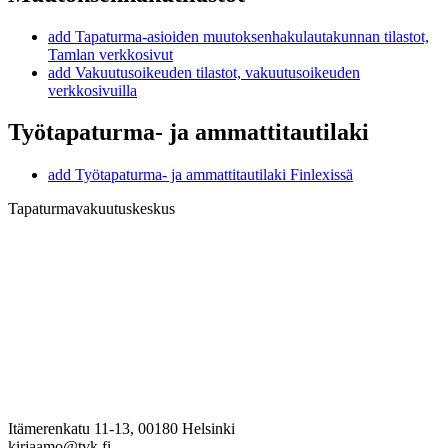
add
Tapaturma-asioiden muutoksenhakulautakunnan tilastot,
Tamlan verkkosivut
add
Vakuutusoikeuden tilastot, vakuutusoikeuden
verkkosivuilla
Työtapaturma- ja ammattitautilaki
add
Työtapaturma- ja ammattitautilaki Finlexissä
Tapaturmavakuutuskeskus
Itämerenkatu 11-13, 00180 Helsinki
kirjaamo@tvk.fi