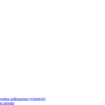
kuuttaa palkkaamasi työntekijä?
a taloutta