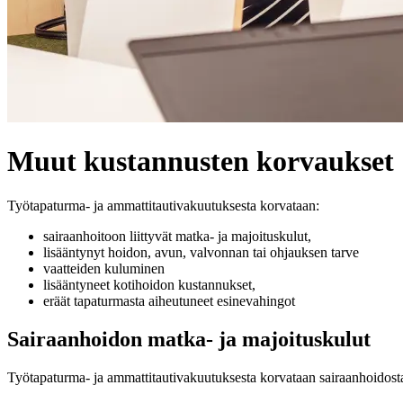
Muut kustannusten korvaukset
Työtapaturma- ja ammattitautivakuutuksesta korvataan:
sairaanhoitoon liittyvät matka- ja majoituskulut,
lisääntynyt hoidon, avun, valvonnan tai ohjauksen tarve
vaatteiden kuluminen
lisääntyneet kotihoidon kustannukset,
eräät tapaturmasta aiheutuneet esinevahingot
Sairaanhoidon matka- ja majoituskulut
Työtapaturma- ja ammattitautivakuutuksesta korvataan sairaanhoidost