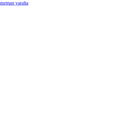
aturman varalta