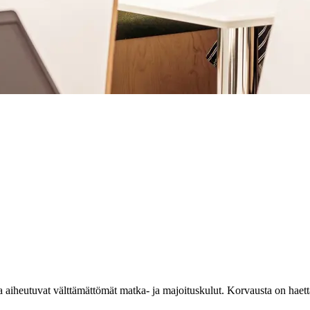
a aiheutuvat välttämättömät matka- ja majoituskulut. Korvausta on haet