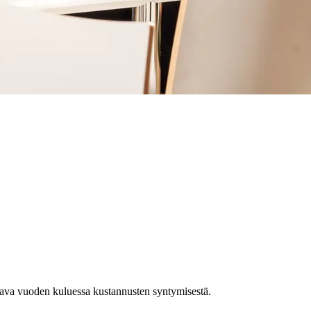
tava vuoden kuluessa kustannusten syntymisestä.