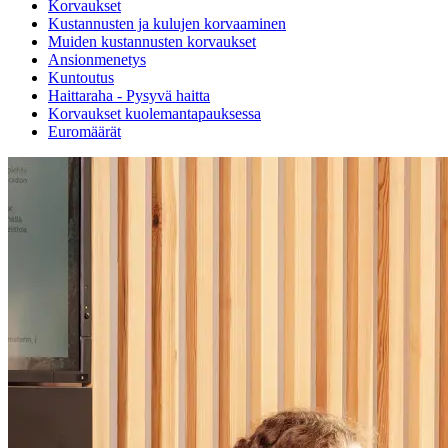
Korvaukset
Kustannusten ja kulujen korvaaminen
Muiden kustannusten korvaukset
Ansionmenetys
Kuntoutus
Haittaraha - Pysyvä haitta
Korvaukset kuolemantapauksessa
Euromäärät