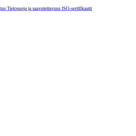
utus
Tietosuoja ja saavutettavuus
ISO-sertifikaatti