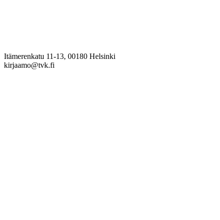
Itämerenkatu 11-13, 00180 Helsinki
kirjaamo@tvk.fi