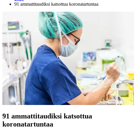
91 ammattitaudiksi katsottua koronatartuntaa
91 ammattitaudiksi katsottua
koronatartuntaa