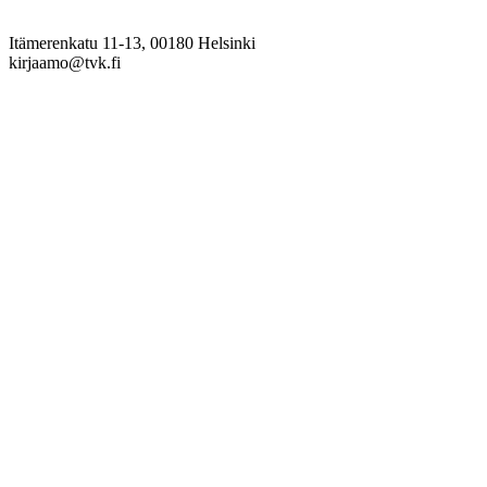
Itämerenkatu 11-13, 00180 Helsinki
kirjaamo@tvk.fi