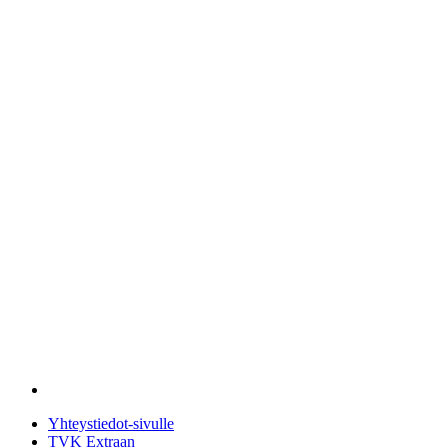
Yhteystiedot-sivulle
TVK Extraan