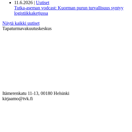
11.6.2026 |
Uutiset
Tutka-aseman vodcast: Kuorman purun turvallisuus syntyy
logistiikkaketjussa
Näytä kaikki uutiset
Tapaturmavakuutuskeskus
Itämerenkatu 11-13, 00180 Helsinki
kirjaamo@tvk.fi