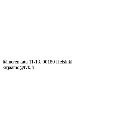
Itämerenkatu 11-13, 00180 Helsinki
kirjaamo@tvk.fi