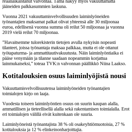
reaaliaikaistanut valvontaa. Tämä näkyy myös vakuuttamatta
jääneiden palkkasummien laskuna.
Vuonna 2021 vakuuttamisvelvollisuuden laiminlyöneiden
työnantajien maksamat palkat olivat yhteensä alle 30 miljoonaa
euroa, edellisenä vuonna summa oli reilut 50 miljoonaa ja vuonna
2019 vielä reilut 70 miljoonaa.
”Havaitsemme tulorekisterin tietojen avulla nykyisin nopeasti
tilanteet, joissa työnantaja maksaa palkkaa, mutta ei ole ottanut
työtapaturma- ja ammattitautivakuutusta. Näin laiminlyöntiaika ei
pääse venymään ja tilanne saadaan nopeammin korjattua
lainmukaiseksi,” toteaa TVK:n valvonnan päällikkö Niina Laakso.
Kotitalouksien osuus laiminlyöjistä nousi
Vakuuttamisvelvollisuutensa laiminlyöneiden työnantajien
toimialojen kirjo on laaja.
Vuodesta toiseen laiminlyöntien osuus on suurin kaupan alalla,
ammatillisen ja tieteellisellä alalla sekä rakentamisen toimialalla. Erot
eri toimialojen välillä eivät kuitenkaan ole suuria.
Laiminlyöneistä työnantajista 38 % oli osakeyhtiömuotoisia, 27 %
kotitalouksia ja 12 % elinkeinonharjoittajia.