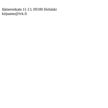
Itämerenkatu 11-13, 00180 Helsinki
kirjaamo@tvk.fi