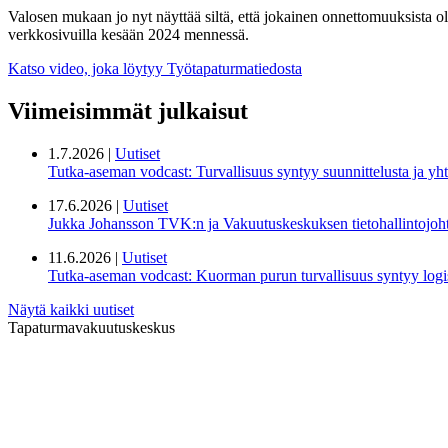
Valosen mukaan jo nyt näyttää siltä, että jokainen onnettomuuksista oli
verkkosivuilla kesään 2024 mennessä.
Katso video, joka löytyy Työtapaturmatiedosta
Viimeisimmät julkaisut
1.7.2026 |
Uutiset
Tutka-aseman vodcast: Turvallisuus syntyy suunnittelusta ja yht
17.6.2026 |
Uutiset
Jukka Johansson TVK:n ja Vakuutuskeskuksen tietohallintojoht
11.6.2026 |
Uutiset
Tutka-aseman vodcast: Kuorman purun turvallisuus syntyy logis
Näytä kaikki uutiset
Tapaturmavakuutuskeskus