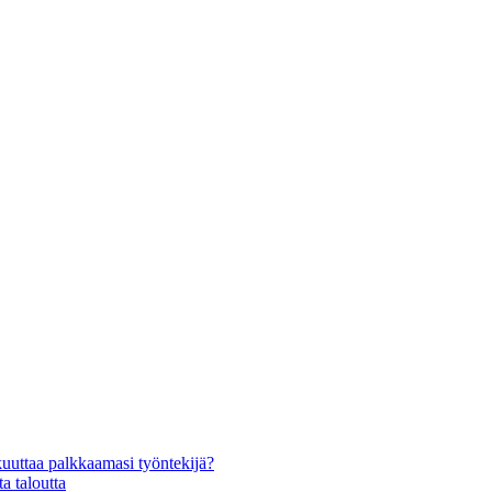
kuuttaa palkkaamasi työntekijä?
a taloutta