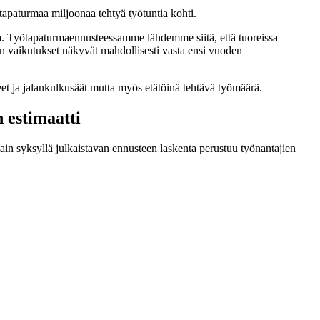
apaturmaa miljoonaa tehtyä työtuntia kohti.
ua. Työtapaturmaennusteessamme lähdemme siitä, että tuoreissa
 vaikutukset näkyvät mahdollisesti vasta ensi vuoden
 ja jalankulkusäät mutta myös etätöinä tehtävä työmäärä.
 estimaatti
n syksyllä julkaistavan ennusteen laskenta perustuu työnantajien