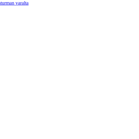
aturman varalta