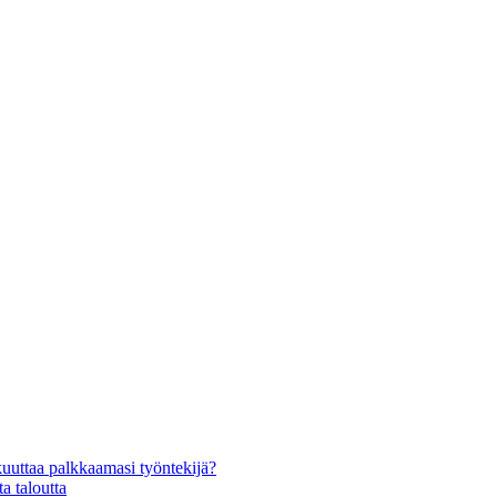
kuuttaa palkkaamasi työntekijä?
a taloutta