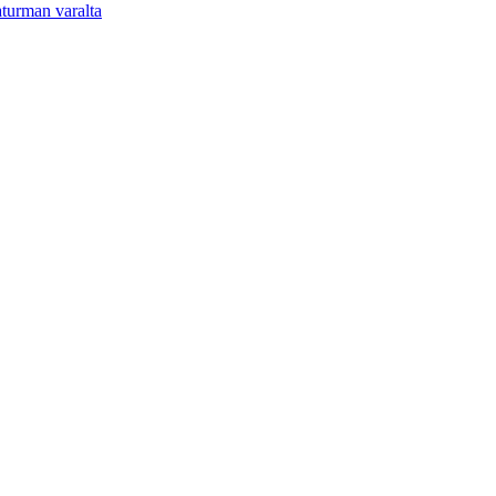
aturman varalta