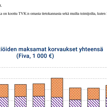
t.
otka on koottu TVK:n omasta tietokannasta sekä muilta toimijoilta, kuten