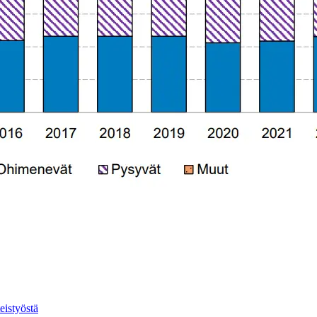
eistyöstä