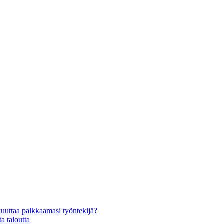
kuuttaa palkkaamasi työntekijä?
a taloutta