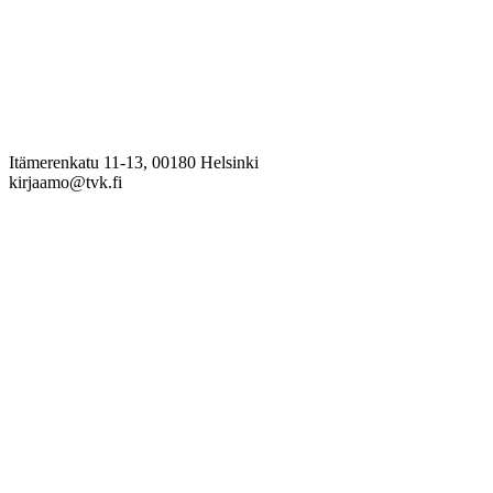
Itämerenkatu 11-13, 00180 Helsinki
kirjaamo@tvk.fi