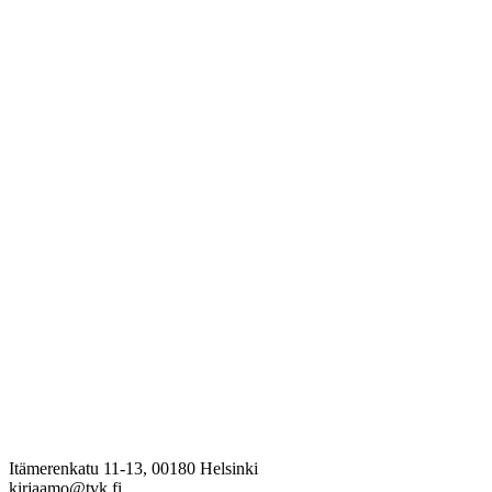
Itämerenkatu 11-13, 00180 Helsinki
kirjaamo@tvk.fi