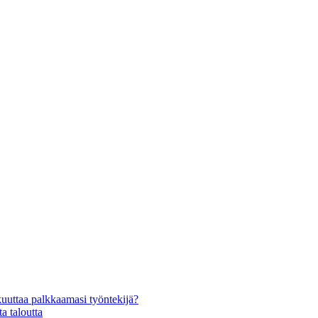
kuuttaa palkkaamasi työntekijä?
a taloutta