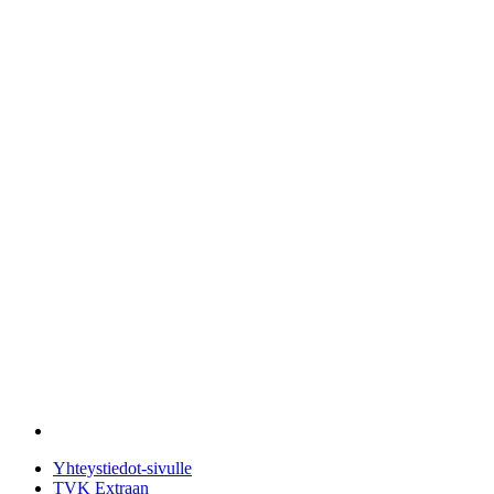
Yhteystiedot-sivulle
TVK Extraan